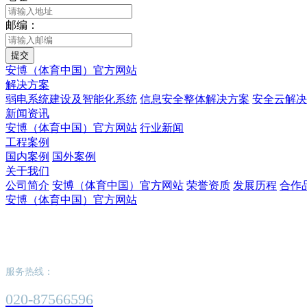
邮编：
提交
安博（体育中国）官方网站
解决方案
弱电系统建设及智能化系统
信息安全整体解决方案
安全云解决
新闻资讯
安博（体育中国）官方网站
行业新闻
工程案例
国内案例
国外案例
关于我们
公司简介
安博（体育中国）官方网站
荣誉资质
发展历程
合作
安博（体育中国）官方网站
安博（体育中国）官方网站
服务热线：
020-87566596