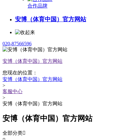
合作品牌
安博（体育中国）官方网站
020-87566596
安博（体育中国）官方网站
您现在的位置：
安博（体育中国）官方网站
>
客服中心
>
安博（体育中国）官方网站
安博（体育中国）官方网站
全部分类
