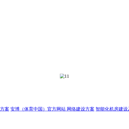
方案
安博（体育中国）官方网站 网络建设方案
智能化机房建设