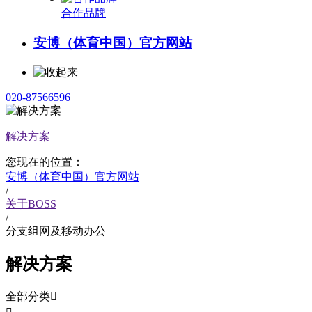
合作品牌
安博（体育中国）官方网站
020-87566596
解决方案
您现在的位置：
安博（体育中国）官方网站
/
关于BOSS
/
分支组网及移动办公
解决方案
全部分类
