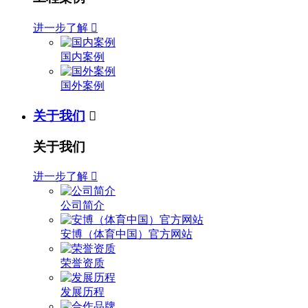
进一步了解

国内案例
国外案例
关于我们

关于我们
进一步了解

公司简介
安博（体育中国）官方网站
荣誉资质
发展历程