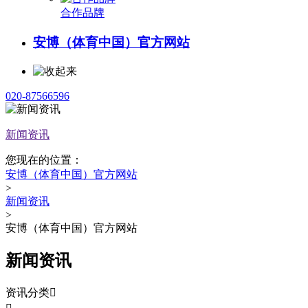
合作品牌
安博（体育中国）官方网站
020-87566596
新闻资讯
您现在的位置：
安博（体育中国）官方网站
>
新闻资讯
>
安博（体育中国）官方网站
新闻资讯
资讯分类
