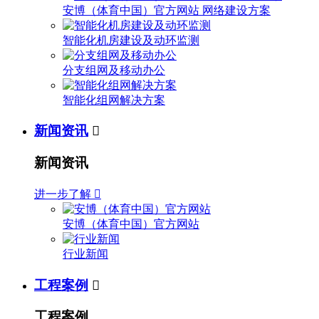
安博（体育中国）官方网站 网络建设方案
智能化机房建设及动环监测
分支组网及移动办公
智能化组网解决方案
新闻资讯

新闻资讯
进一步了解

安博（体育中国）官方网站
行业新闻
工程案例

工程案例