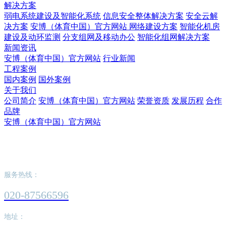
解决方案
弱电系统建设及智能化系统
信息安全整体解决方案
安全云解
决方案
安博（体育中国）官方网站 网络建设方案
智能化机房
建设及动环监测
分支组网及移动办公
智能化组网解决方案
新闻资讯
安博（体育中国）官方网站
行业新闻
工程案例
国内案例
国外案例
关于我们
公司简介
安博（体育中国）官方网站
荣誉资质
发展历程
合作
品牌
安博（体育中国）官方网站
安博（体育中国）官方网站
服务热线：
020-87566596
地址：