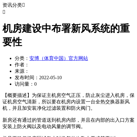
资讯分类


机房建设中布署新风系统的重
要性
分类：
安博（体育中国）官方网站
作者：
来源：
发布时间：
2022-05-10
访问量：
0
【概要描述】
为保证主机房空气正压，防止灰尘进入机房，保
证机房空气清新，所以要在机房内设置一台全热交换器新风
机，并且加安装净化过滤装置和防火阀门。
新房还有通过的管道送到机房内部，并且在内部的出入口方案
安装上防火阀以及电动风量的调节阀。