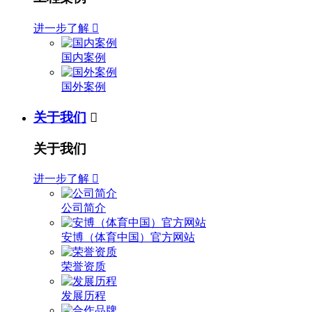
进一步了解

国内案例
国外案例
关于我们

关于我们
进一步了解

公司简介
安博（体育中国）官方网站
荣誉资质
发展历程