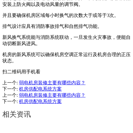
安装上防火阀以及电动风量的调节阀。
并且要确保机房区域每小时换气的次数大于或等于3次。
排气设计应具有消防事故排气和自然排气功能。
新风换气系统能与消防系统联动，一旦发生火灾事故，便能自
动切断新风进风。
机房的新风系统可以确保机房空调正常运行及机房合理的正压
状态。
扫二维码用手机看
上一个
:
弱电机房装修主要有哪些内容？
下一个
:
机房供配电系统方案
上一个
:
弱电机房装修主要有哪些内容？
下一个
:
机房供配电系统方案
相关资讯