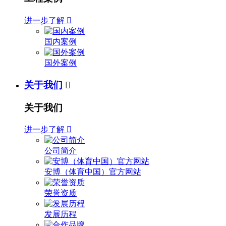
进一步了解

国内案例
国外案例
关于我们

关于我们
进一步了解

公司简介
安博（体育中国）官方网站
荣誉资质
发展历程