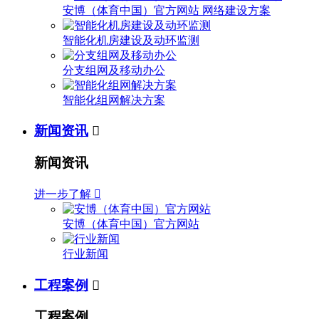
安博（体育中国）官方网站 网络建设方案
智能化机房建设及动环监测
分支组网及移动办公
智能化组网解决方案
新闻资讯

新闻资讯
进一步了解

安博（体育中国）官方网站
行业新闻
工程案例

工程案例