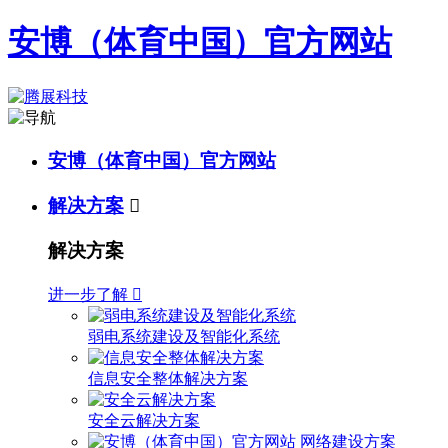
安博（体育中国）官方网站
安博（体育中国）官方网站
解决方案

解决方案
进一步了解

弱电系统建设及智能化系统
信息安全整体解决方案
安全云解决方案