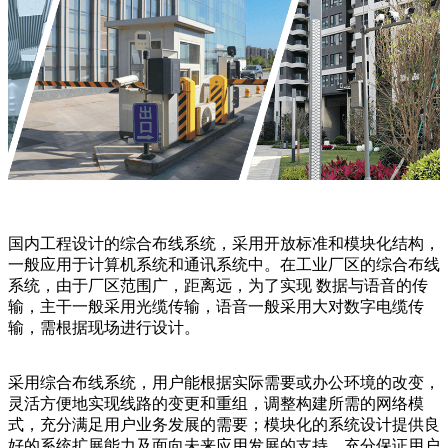
国内工程设计的综合布线系统，采用开放标准和模块化结构，
一般应用于计算机系统和通讯系统中。在工业厂区的综合布线
系统，由于厂区范围广，距离远，为了实现 数据与语音的传
输，主干一般采用光缆传输，语音一般采用大对数字电缆传
输，需根据现场进行设计。
采用综合布线系统，用户能根据实际需要或办公环境的改变，
灵活方便地实现线路的变更和重组，调整构建所需的网络模
式，充分满足用户业务发展的需要；模块化的系统设计提供良
好的系统扩展能力及面向未来应用发展的支持，充分保证用户