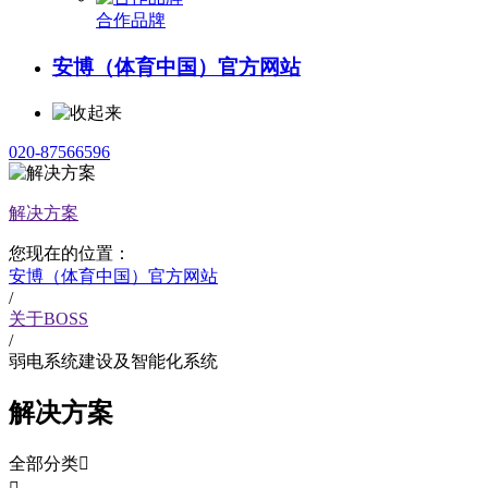
合作品牌
安博（体育中国）官方网站
020-87566596
解决方案
您现在的位置：
安博（体育中国）官方网站
/
关于BOSS
/
弱电系统建设及智能化系统
解决方案
全部分类
